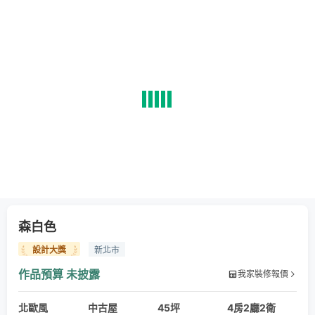
森白色
設計大獎
新北市
作品預算
未披露
我家裝修報價
北歐風
中古屋
45坪
4房2廳2衛