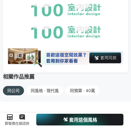
相關作品推薦
同公司
同風格 · 現代風
同預算 · 40萬
套用這個風格
算報價
在線諮詢