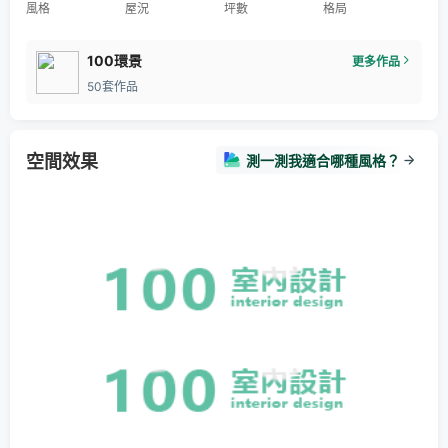
風格
屋況
坪數
格局
100環景
更多作品
50套作品
空間效果
測一測我適合哪種風格？