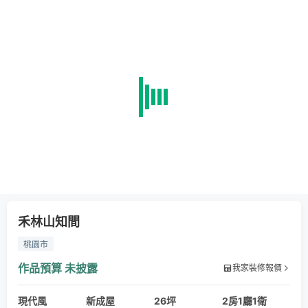
禾林山知間
桃園市
作品預算
未披露
我家裝修報價
現代風
新成屋
26坪
2房1廳1衛