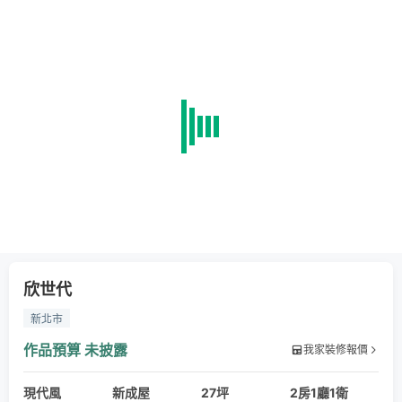
欣世代
新北市
作品預算
未披露
我家裝修報價
現代風
新成屋
27坪
2房1廳1衛