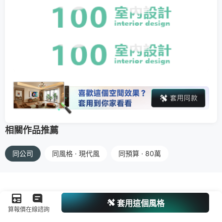
相關作品推薦
同公司
同風格 · 現代風
同預算 · 80萬
套用這個風格
算報價
在線諮詢