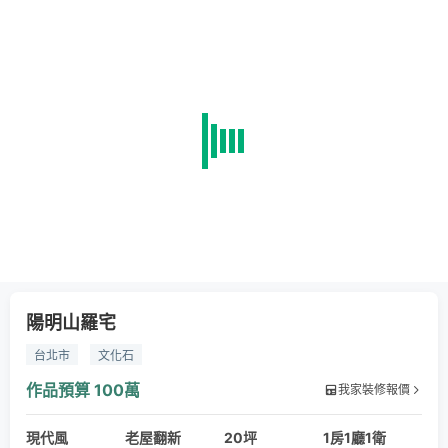
陽明山羅宅
台北市
文化石
作品預算
100萬
我家裝修報價
現代風
老屋翻新
20坪
1房1廳1衛