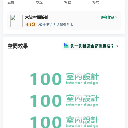
風格
屋況
坪數
格局
木皆空間設計
更多作品
4.8
分
25套作品
丈量費折扣
空間效果
測一測我適合哪種風格？