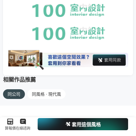
相關作品推薦
同公司
同風格 · 現代風
套用這個風格
算報價
在線諮詢