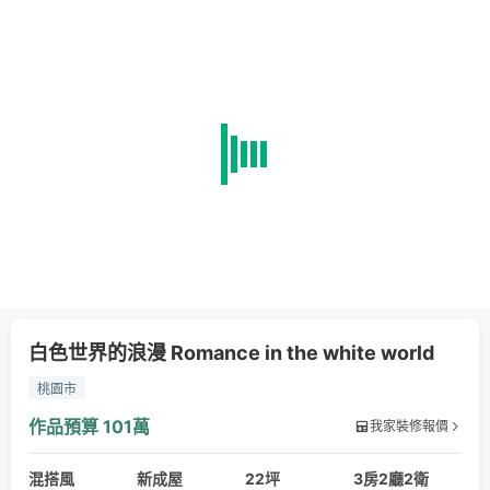
白色世界的浪漫 Romance in the white world
桃園市
作品預算
101萬
我家裝修報價
混搭風
新成屋
22坪
3房2廳2衛