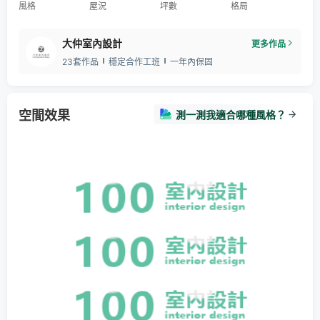
風格
屋況
坪數
格局
大仲室內設計
更多作品
23套作品
穩定合作工班
一年內保固
空間效果
測一測我適合哪種風格？