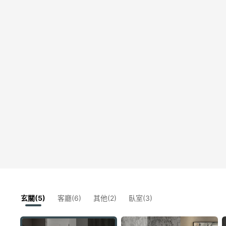
玄關(5)
客廳(6)
其他(2)
臥室(3)