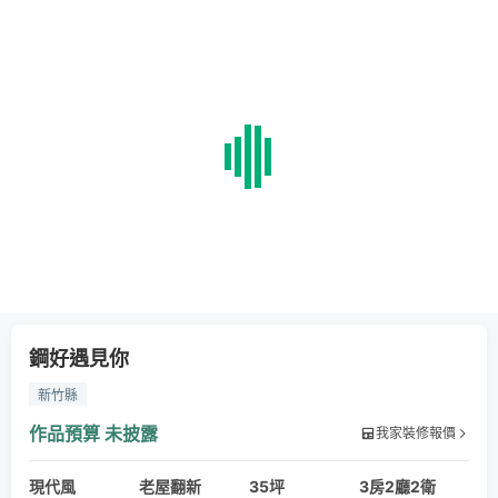
鋼好遇見你
新竹縣
作品預算
未披露
我家裝修報價
現代風
老屋翻新
35坪
3房2廳2衛