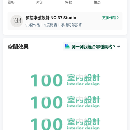
風格
屋況
坪數
格局
參拾柒號設計 NO.37 Studio
更多作品
36套作品
3篇開箱
承接局部預算
空間效果
測一測我適合哪種風格？