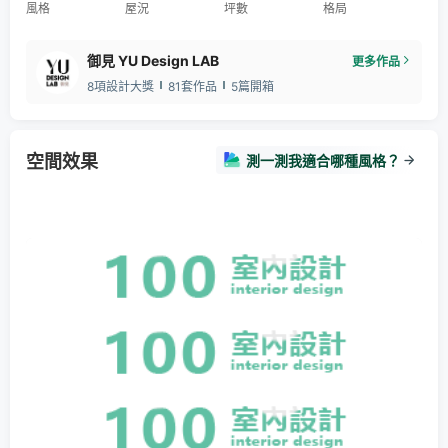
風格
屋況
坪數
格局
御見 YU Design LAB
更多作品
8項設計大獎
81套作品
5篇開箱
空間效果
測一測我適合哪種風格？