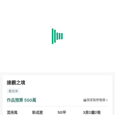
達觀之境
新北市
作品預算
550萬
我家裝修報價
混搭風
新成屋
50坪
3房2廳2衛