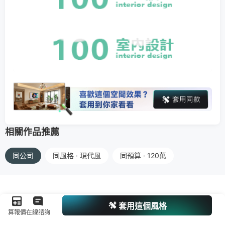
相關作品推薦
同公司
同風格 · 現代風
同預算 · 120萬
套用這個風格
算報價
在線諮詢