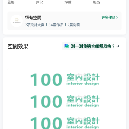
風格
屋況
坪數
格局
恆有空間
更多作品
7項設計大獎
34套作品
2篇開箱
空間效果
測一測我適合哪種風格？