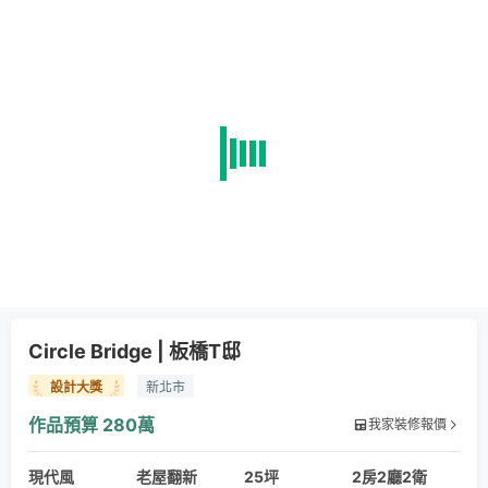
Circle Bridge | 板橋T邸
設計大獎
新北市
作品預算
280萬
我家裝修報價
現代風
老屋翻新
25坪
2房2廳2衛