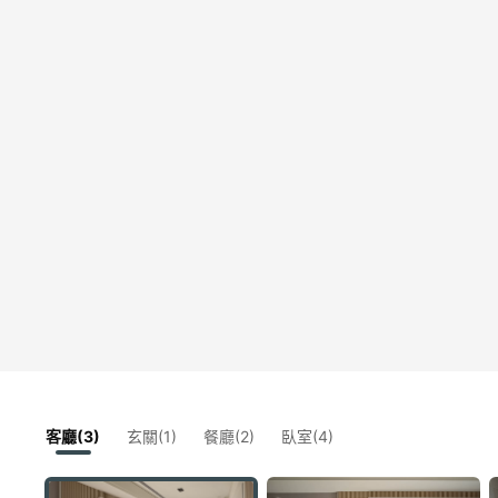
客廳(3)
玄關(1)
餐廳(2)
臥室(4)