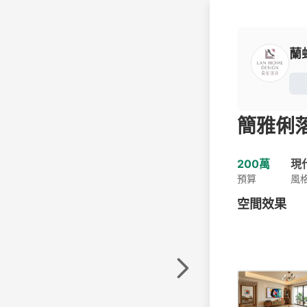
蘭
簡雅俐
200萬
現
預算
風
空間效果