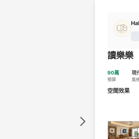
Hab
讀樂樂
90萬
現
預算
風
空間效果