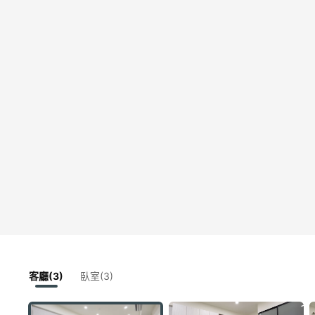
客廳(3)
臥室(3)