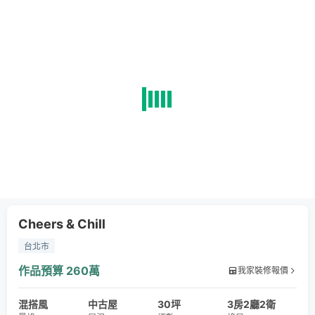
Cheers & Chill
台北市
作品預算
260萬
我家裝修報價
混搭風
中古屋
30坪
3房2廳2衛