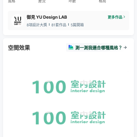
風格
屋況
坪數
格局
御見 YU Design LAB
更多作品
8項設計大獎
81套作品
5篇開箱
空間效果
測一測我適合哪種風格？