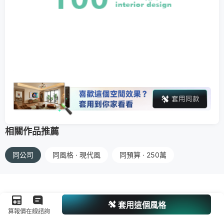
相關作品推薦
同公司
同風格 · 現代風
同預算 · 250萬
套用這個風格
算報價
在線諮詢