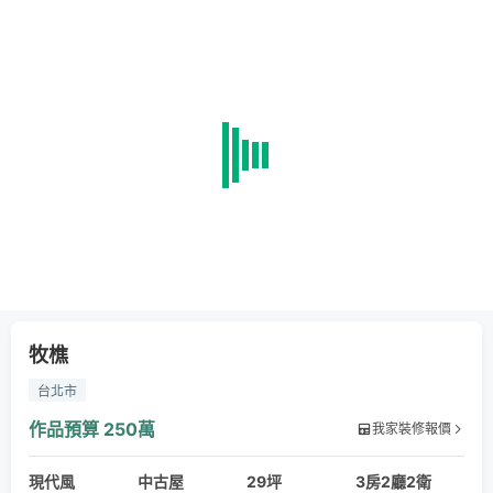
牧樵
台北市
作品預算
250萬
我家裝修報價
現代風
中古屋
29坪
3房2廳2衛