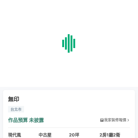
無印
台北市
作品預算
未披露
我家裝修報價
現代風
中古屋
20坪
2房1廳2衛