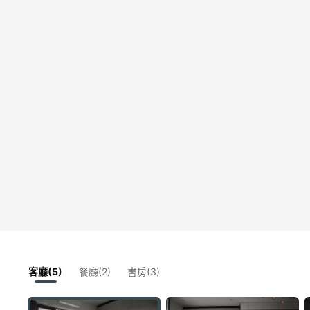
客廳(5)
餐廳(2)
書房(3)