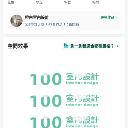
風格
屋況
坪數
格局
橙白室內設計
更多作品
3項設計大獎
67套作品
2篇開箱
空間效果
測一測我適合哪種風格？