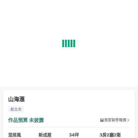
山海滙
新北市
作品預算
未披露
我家裝修報價
混搭風
新成屋
34坪
3房2廳2衛