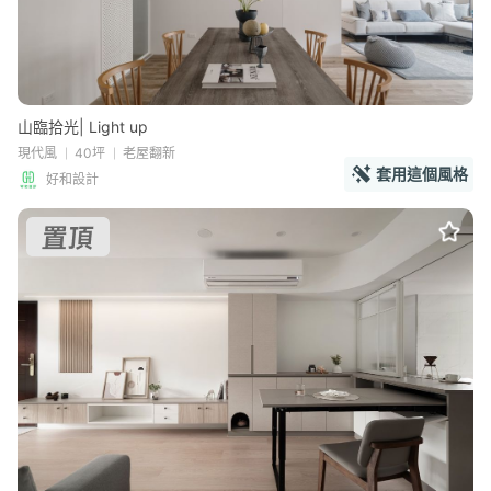
山臨拾光| Light up
現代風
40坪
老屋翻新
套用這個風格
好和設計