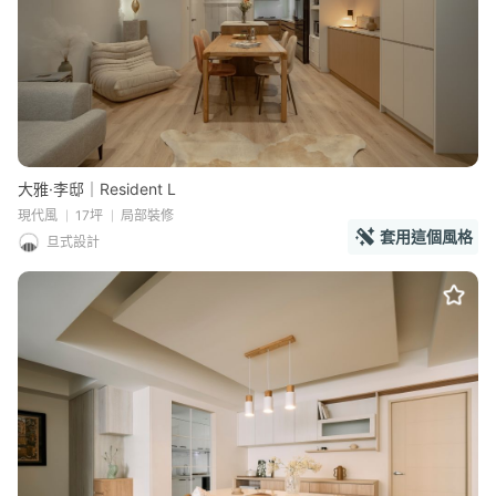
大雅·李邸｜Resident L
現代風
17坪
局部裝修
套用這個風格
旦式設計