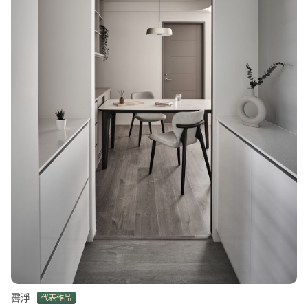
霽淨
代表作品