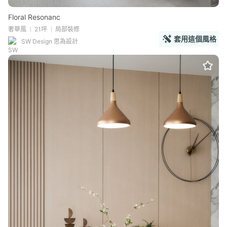
Floral Resonanc
奢華風
21坪
局部裝修
套用這個風格
SW Design 思為設計