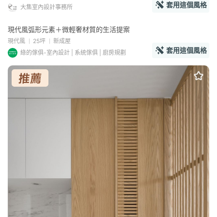
套用這個風格
大集室內設計事務所
現代風弧形元素＋微輕奢材質的生活提案
現代風
25坪
新成屋
套用這個風格
綠的傢俱-室內設計 | 系統傢俱 | 廚房規劃