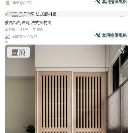
套用這個風格
丰華室內設計
蒙馬特的玫瑰.法式鄉村風
鄉村風
38坪
中古屋
套用這個風格
郭璇如室內設計