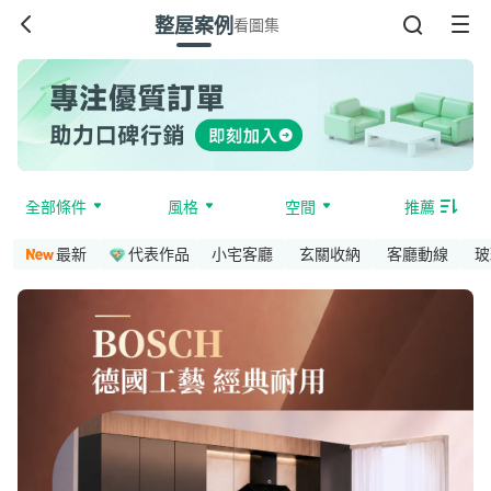
整屋案例
看圖集
全部條件
風格
空間
推薦
最新
代表作品
小宅客廳
玄關收納
客廳動線
玻