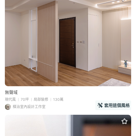
無聲域
現代風
70坪
局部裝修
130萬
套用這個風格
樸治室內設計工作室