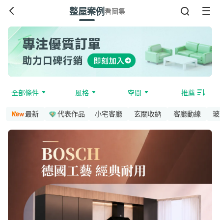
整屋案例
看圖集
全部條件
風格
空間
推薦
最新
代表作品
小宅客廳
玄關收納
客廳動線
玻