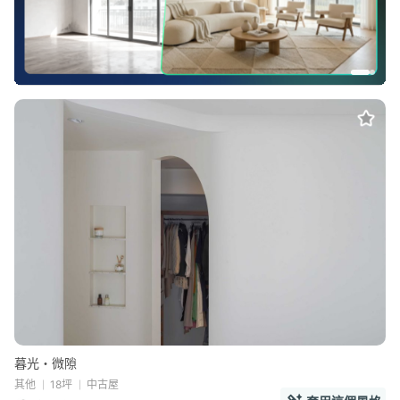
暮光・微隙
其他
18坪
中古屋