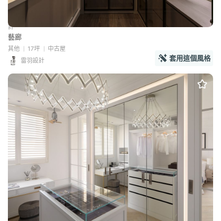
藝廊
其他
17坪
中古屋
套用這個風格
雷羽設計