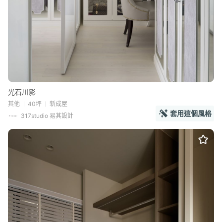
光石川影
其他
40坪
新成屋
套用這個風格
317studio 易其設計