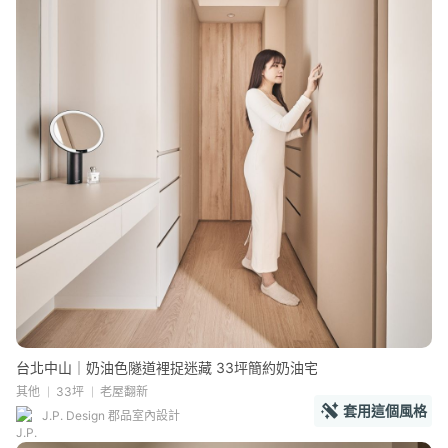
台北中山｜奶油色隧道裡捉迷藏 33坪簡約奶油宅
其他
33坪
老屋翻新
套用這個風格
J.P. Design 郡品室內設計