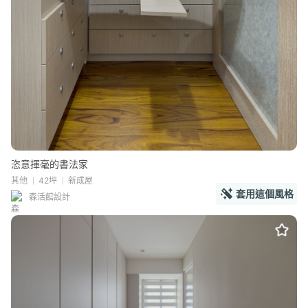
恣意揮毫的書法家
其他
42坪
新成屋
套用這個風格
森活館設計