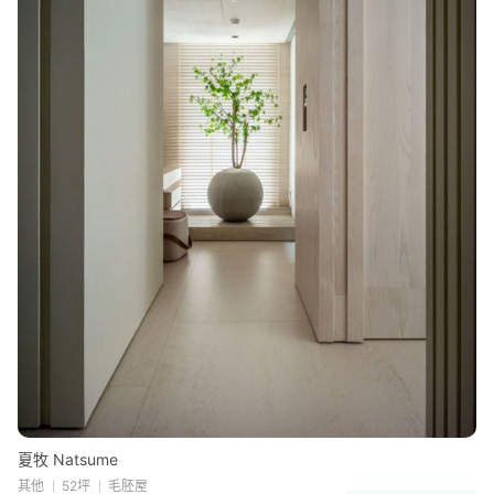
夏牧 Natsume
其他
52坪
毛胚屋