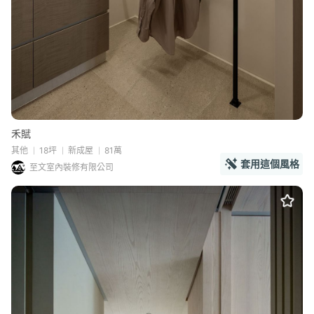
禾賦
其他
18坪
新成屋
81萬
套用這個風格
至文室內裝修有限公司