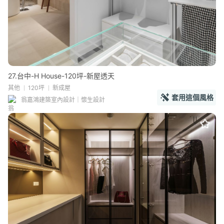
27.台中-H House-120坪-新屋透天
其他
120坪
新成屋
套用這個風格
翁嘉鴻建築室內設計｜懷生設計