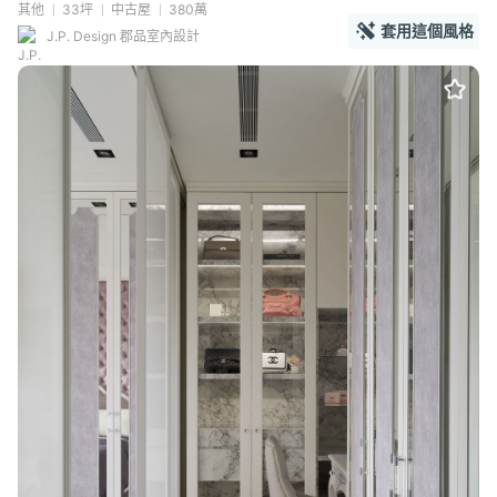
其他
33坪
中古屋
380萬
套用這個風格
J.P. Design 郡品室內設計