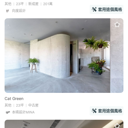
其他
23坪
新成屋
201萬
套用這個風格
向度設計
Cat Green
其他
23坪
中古屋
套用這個風格
本晴設計MINA