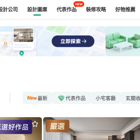
NEW
設計公司
設計圖庫
代表作品
裝修攻略
好物推薦
最新
代表作品
小宅客廳
玄關