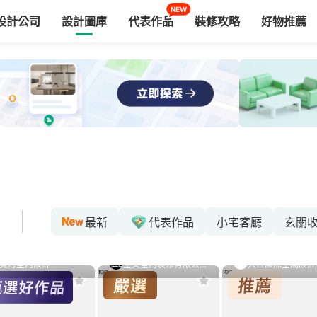
NEW
設計公司
設計圖庫
代表作品
裝修攻略
好物推薦
最新
代表作品
小宅客廳
玄關
寬月室內設計
至文室內裝修有限公司
大丘國際空間設計