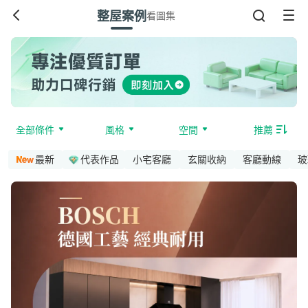
整屋案例
看圖集
全部條件
風格
空間
推薦
最新
代表作品
小宅客廳
玄關收納
客廳動線
玻