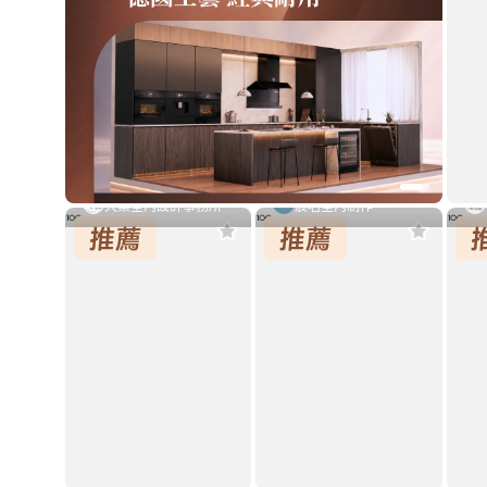
大集室內設計事務所
宸名室內制作
柔
日