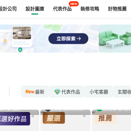
NEW
設計公司
設計圖庫
代表作品
裝修攻略
好物推薦
最新
代表作品
小宅客廳
玄關
寬月室內設計
至文室內裝修有限公司