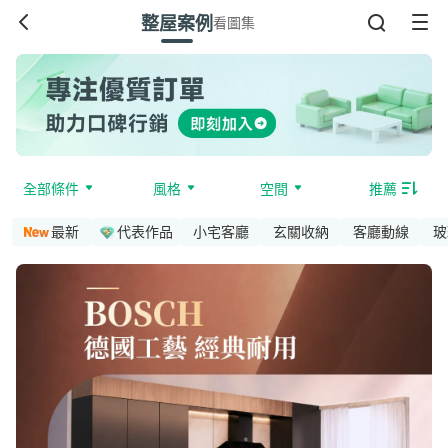
整屋案例
看圖集
全部條件
風格
空間
推薦
最新
代表作品
小宅客廳
玄關收納
客廳動線
玻