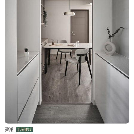
霽淨
代表作品