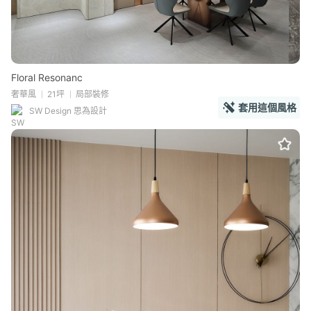
Floral Resonanc
奢華風
21坪
局部裝修
套用這個風格
SW Design 思為設計