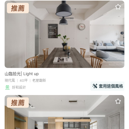
山臨拾光| Light up
現代風
40坪
老屋翻新
套用這個風格
好和設計