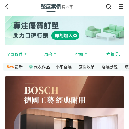
整屋案例
看圖集
全部條件
風格
空間
推薦
最新
代表作品
小宅客廳
玄關收納
客廳動線
玻