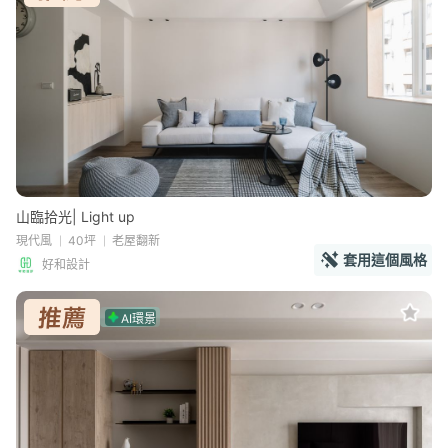
山臨拾光| Light up
現代風
40坪
老屋翻新
套用這個風格
好和設計
AI環景