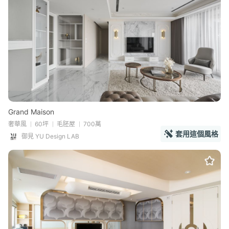
Grand Maison
奢華風
60坪
毛胚屋
700萬
套用這個風格
御見 YU Design LAB