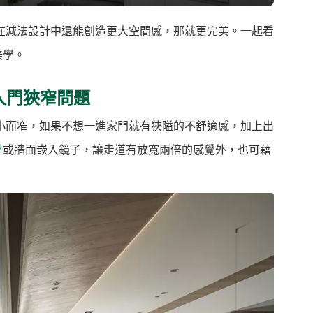
在減法設計中還能創造更大空間感，那就更完美。一起看
美學。
入門狹窄問題
小而窄，如果不想一進家門就有狹隘的不舒適感，加上出
或牆面嵌入鏡子，讓走道有放寬兩倍的感覺外，也可藉