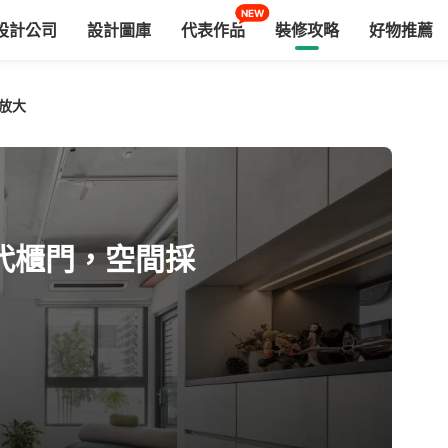
NEW
設計公司
設計圖庫
代表作品
裝修攻略
好物推薦
放大
代櫃門，空間採