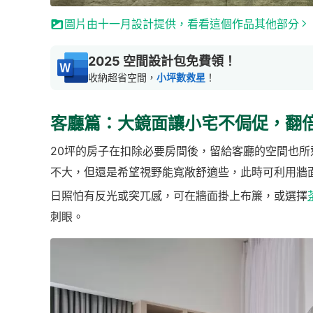
圖片由十一月設計提供，看看這個作品其他部分
2025 空間設計包免費領！
收納超省空間，
小坪數救星
！
客廳篇：大鏡面讓小宅不侷促，翻
20坪的房子在扣除必要房間後，留給客廳的空間也
不大，但還是希望視野能寬敞舒適些，此時可利用牆
日照怕有反光或突兀感，可在牆面掛上布簾，或選擇
刺眼。