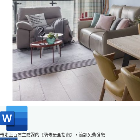
帶走上百屋主驗證的《裝修最全指南》，簡訊免費發您