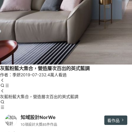
灰藍粉藍大集合，營造層次百出的英式藍調
作者：季妍
2019-07-23
2.4萬人看過
灰藍粉藍大集合，營造層次百出的英式藍調
知域設計NorWe
看作品
10項設計大獎
85件作品