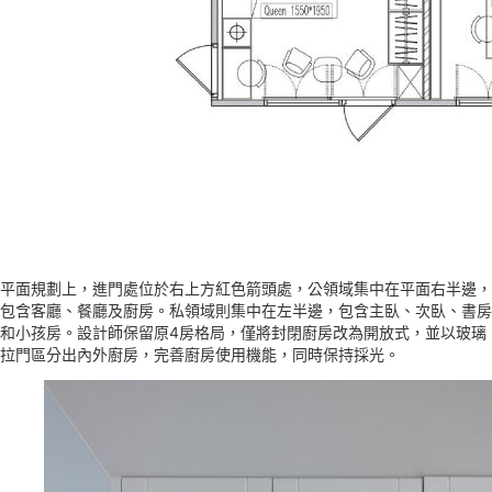
平面規劃上，進門處位於右上方紅色箭頭處，公領域集中在平面右半邊，
包含客廳、餐廳及廚房。私領域則集中在左半邊，包含主臥、次臥、書房
和小孩房。設計師保留原4房格局，僅將封閉廚房改為開放式，並以玻璃
拉門區分出內外廚房，完善廚房使用機能，同時保持採光。