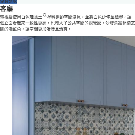
免費領取
客廳
電視牆使用
白色珪藻土
塗料調節空間濕氣，並將白色延伸至櫃體，讓
個立面看起來一致性更高，也增大了公共空間的視覺感。沙發背牆延續玄
關的淺藍色，讓空間更加活潑且清爽。