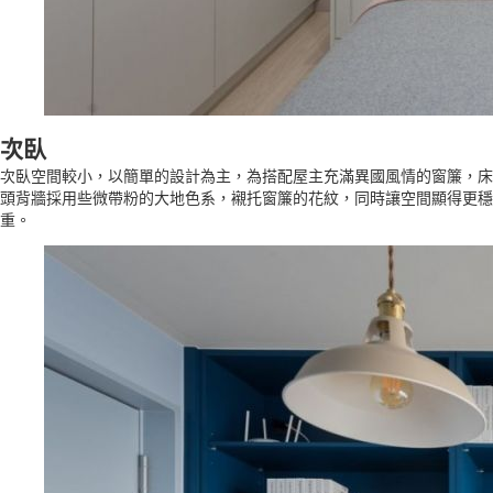
次臥
次臥空間較小，以簡單的設計為主，為搭配屋主充滿異國風情的窗簾，床
頭背牆採用些微帶粉的大地色系，襯托窗簾的花紋，同時讓空間顯得更穩
重。