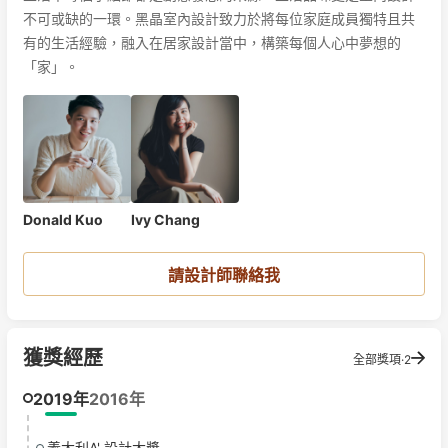
不可或缺的一環。黑晶室內設計致力於將每位家庭成員獨特且共
有的生活經驗，融入在居家設計當中，構築每個人心中夢想的
Donald Kuo
Ivy Chang
請設計師聯絡我
獲獎經歷
全部獎項·2
2019年
2016年
義大利A' 設計大獎