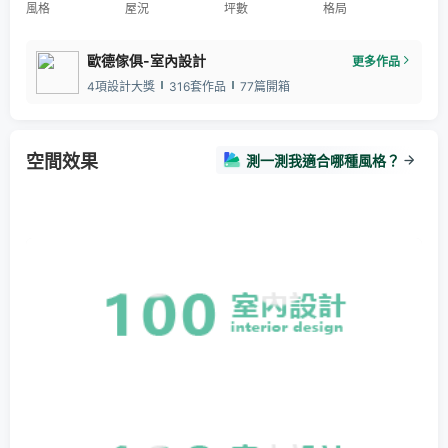
風格
屋況
坪數
格局
歐德傢俱-室內設計
更多作品
4項設計大獎
316套作品
77篇開箱
空間效果
測一測我適合哪種風格？