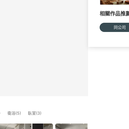
相關作品推
同公司
)
衛浴(5)
臥室(3)