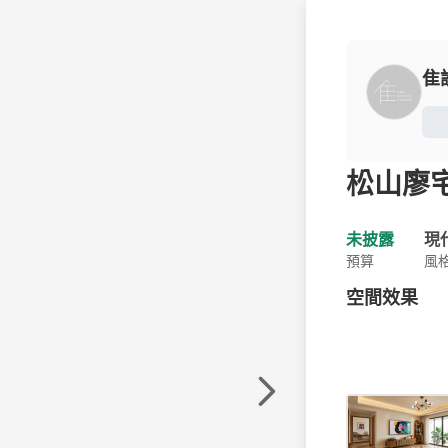
隹
松山廖
未披露
現
預算
風
空間效果