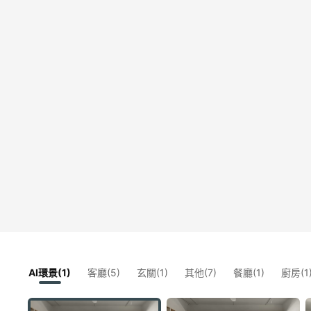
AI環景(1)
客廳(5)
玄關(1)
其他(7)
餐廳(1)
廚房(1